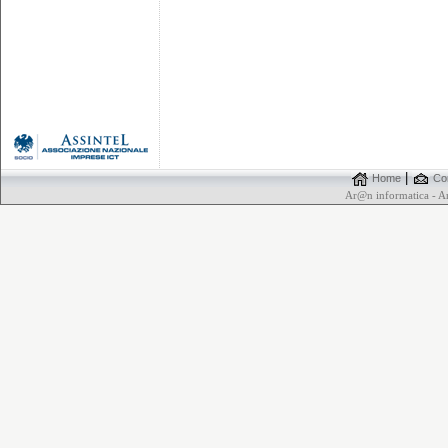
|
Home
Con
Ar@n informatica - 